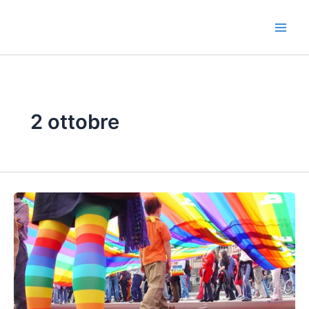
Vai
al
contenuto
2 ottobre