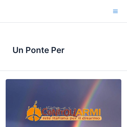
Vai
al
contenuto
Un Ponte Per