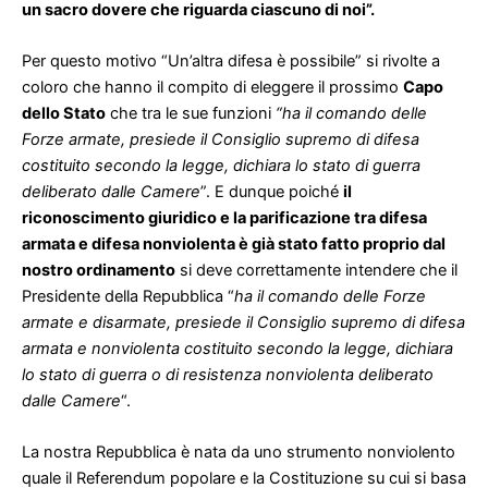
un sacro dovere che riguarda ciascuno di noi”.
Per questo motivo “Un’altra difesa è possibile” si rivolte a
coloro che hanno il compito di eleggere il prossimo
Capo
dello Stato
che tra le sue funzioni
“ha il comando delle
Forze armate, presiede il Consiglio supremo di difesa
costituito secondo la legge, dichiara lo stato di guerra
deliberato dalle Camere
”. E dunque poiché
il
riconoscimento giuridico e la parificazione tra difesa
armata e difesa nonviolenta è già stato fatto proprio dal
nostro ordinamento
si deve correttamente intendere che il
Presidente della Repubblica “
ha il comando delle Forze
armate e disarmate, presiede il Consiglio supremo di difesa
armata e nonviolenta costituito secondo la legge, dichiara
lo stato di guerra o di resistenza nonviolenta deliberato
dalle Camere
“.
La nostra Repubblica è nata da uno strumento nonviolento
quale il Referendum popolare e la Costituzione su cui si basa