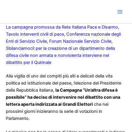
Vai
al
contenuto
La campagna promossa da Rete Italiana Pace e Disarmo,
Tavolo interventi civili di pace, Conferenza nazionale degli
Enti di Servizio Civile, Forum Nazionale Servizio Civile,
Sbilanciamoci! per la creazione di un dipartimento della
difesa civile non armata e nonviolenta interviene nel
dibattito per il Quirinale
Alla vigilia di uno dei compiti più alti e delicati della vita
politica ed istituzionale del paese, l’elezione del Presidente
della Repubblica italiana,
la Campagna “Un’altra difesa è
possibile” ha deciso di intervenire nel dibattito con una
lettera aperta indirizzata ai Grandi Elettori
che nei
prossimi giorni inizieranno la serie di votazioni in
Parlamento.