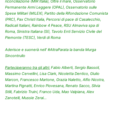
riconciliazione (MIR Italia), Oltre il mare, Osservatorio
Permanente Armi Leggere (OPAL), Osservatorio sulle
Spese Militari (MILEX), Partito della Rifondazione Comunista
(PRC), Pax Christi Italia, Percorsi di pace di Casalecchio,
Radicali Italiani, Rainbow 4 Peace, RSU Almaviva spa di
Roma, Sinistra Italiana (SI), Tavolo Enti Servizio Civile del
Piemonte (TESC), Verdi di Roma
Aderisce e suonerà nell’ #AltraParata la banda Murga
Sincontrullo
Parteciperanno tra gli altri:
Fabio Alberti, Sergio Bassoli,
Massimo Cervellini, Lisa Clark, Nicoletta Dentico, Giulio
Marcon, Francesco Martone, Grazia Naletto, Alfio Nicotra,
Martina Pignatti, Enrico Piovesana, Renato Sacco, Silvia
Stilli, Fabrizio Truini, Franco Uda, Mao Valpiana, Alex
Zanotelli, Mussie Zerai…