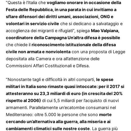
“Questa è l’Italia che
vogliamo onorare in occasione della
Festa delle Repubblica, in una parata in cui invitiamo a
sflare difensori dei diritti umani, associazioni, ONG e
volontari in servizio civile
che si dedicano a salvataggio e
accoglienza dei migranti e rifugiati”, spiega
Mao Valpiana,
coordinatore della Campagna Un’altra difesa è possibile
che chiede il
riconoscimento istituzionale della difesa
civile non armata e nonviolenta
con una proposta di Legge
depositata alla Camera e ora all’attenzione delle
Commissioni Affari Costituzionali e Difesa.
“Nonostante tagli e difficoltà in altri comparti,
le spese
militari in Italia sono rimaste quasi intoccate: per il 2017 si
attesteranno su 23,3 miliardi di euro (in crescita del 20%
rispetto al 2006)
di cui 5,5 miliardi per l’acquisto di nuovi
armamenti. Parallelamente un’ecatombe consumarsi nel
Mediterraneo: oltre 5.000 le persone che sono
morte
cercando un’alternativa alla guerra, alla miseria e ai
cambiamenti climatici sulle nostre coste
. La guerra più