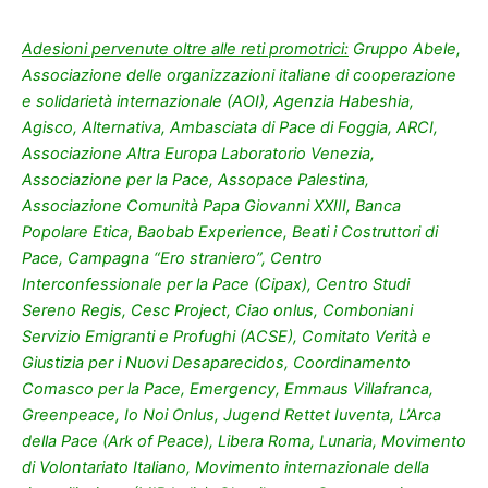
Adesioni pervenute oltre alle reti promotrici:
Gruppo Abele,
Associazione delle organizzazioni italiane di cooperazione
e solidarietà internazionale (AOI), Agenzia Habeshia,
Agisco, Alternativa, Ambasciata di Pace di Foggia, ARCI,
Associazione Altra Europa Laboratorio Venezia,
Associazione per la Pace, Assopace Palestina,
Associazione Comunità Papa Giovanni XXIII, Banca
Popolare Etica, Baobab Experience, Beati i Costruttori di
Pace, Campagna “Ero straniero”, Centro
Interconfessionale per la Pace (Cipax), Centro Studi
Sereno Regis, Cesc Project, Ciao onlus, Comboniani
Servizio Emigranti e Profughi (ACSE), Comitato Verità e
Giustizia per i Nuovi Desaparecidos, Coordinamento
Comasco per la Pace, Emergency, Emmaus Villafranca,
Greenpeace, Io Noi Onlus, Jugend Rettet Iuventa, L’Arca
della Pace (Ark of Peace), Libera Roma, Lunaria, Movimento
di Volontariato Italiano, Movimento internazionale della