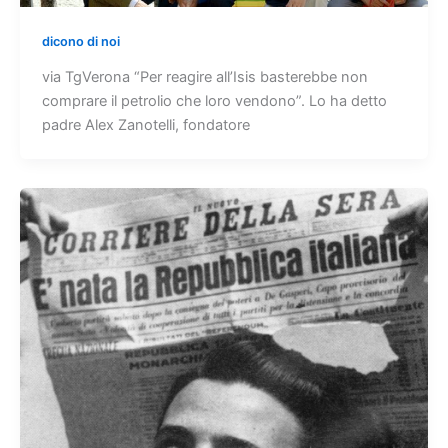
dicono di noi
via TgVerona “Per reagire all’Isis basterebbe non
comprare il petrolio che loro vendono”. Lo ha detto
padre Alex Zanotelli, fondatore