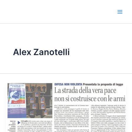
Vai
al
contenuto
Alex Zanotelli