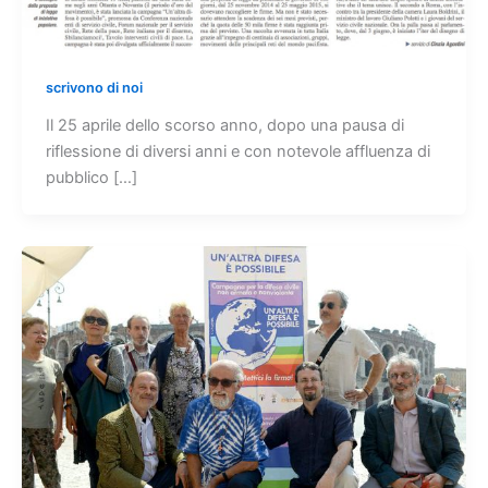
scrivono di noi
Il 25 aprile dello scorso anno, dopo una pausa di
riflessione di diversi anni e con notevole affluenza di
pubblico […]