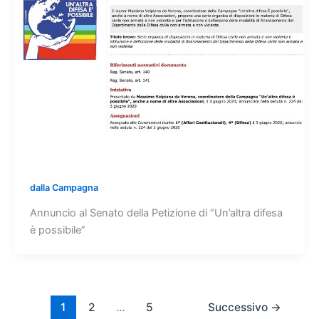
dalla Campagna
Annuncio al Senato della Petizione di “Un’altra difesa
è possibile”
1
2
…
5
Successivo
→