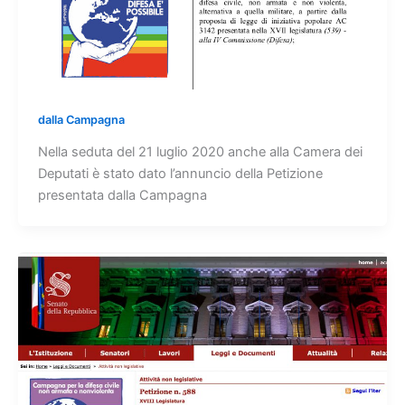
dalla Campagna
Nella seduta del 21 luglio 2020 anche alla Camera dei
Deputati è stato dato l’annuncio della Petizione
presentata dalla Campagna