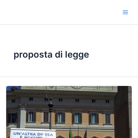
Vai
al
contenuto
proposta di legge