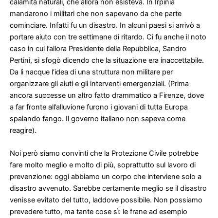
calamità naturali, che allora non esisteva. In Irpinia
mandarono i militari che non sapevano da che parte
cominciare. Infatti fu un disastro. In alcuni paesi si arrivò a
portare aiuto con tre settimane di ritardo. Ci fu anche il noto
caso in cui l’allora Presidente della Repubblica, Sandro
Pertini, si sfogò dicendo che la situazione era inaccettabile.
Da lì nacque l’idea di una struttura non militare per
organizzare gli aiuti e gli interventi emergenziali. (Prima
ancora successe un altro fatto drammatico a Firenze, dove
a far fronte all’alluvione furono i giovani di tutta Europa
spalando fango. Il governo italiano non sapeva come
reagire).
Noi però siamo convinti che la Protezione Civile potrebbe
fare molto meglio e molto di più, soprattutto sul lavoro di
prevenzione: oggi abbiamo un corpo che interviene solo a
disastro avvenuto. Sarebbe certamente meglio se il disastro
venisse evitato del tutto, laddove possibile. Non possiamo
prevedere tutto, ma tante cose sì: le frane ad esempio