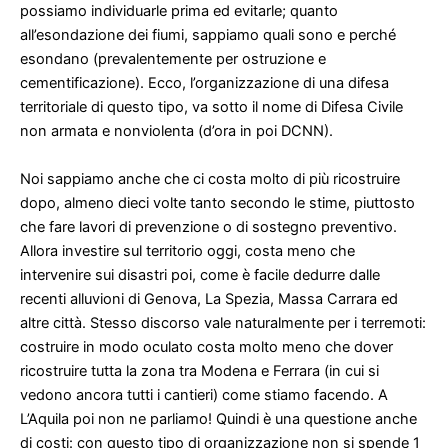
possiamo individuarle prima ed evitarle; quanto
all’esondazione dei fiumi, sappiamo quali sono e perché
esondano (prevalentemente per ostruzione e
cementificazione). Ecco, l’organizzazione di una difesa
territoriale di questo tipo, va sotto il nome di Difesa Civile
non armata e nonviolenta (d’ora in poi DCNN).
Noi sappiamo anche che ci costa molto di più ricostruire
dopo, almeno dieci volte tanto secondo le stime, piuttosto
che fare lavori di prevenzione o di sostegno preventivo.
Allora investire sul territorio oggi, costa meno che
intervenire sui disastri poi, come è facile dedurre dalle
recenti alluvioni di Genova, La Spezia, Massa Carrara ed
altre città. Stesso discorso vale naturalmente per i terremoti:
costruire in modo oculato costa molto meno che dover
ricostruire tutta la zona tra Modena e Ferrara (in cui si
vedono ancora tutti i cantieri) come stiamo facendo. A
L’Aquila poi non ne parliamo! Quindi è una questione anche
di costi: con questo tipo di organizzazione non si spende 1