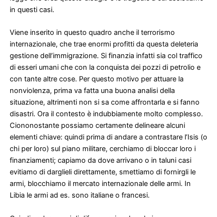
in questi casi.
Viene inserito in questo quadro anche il terrorismo
internazionale, che trae enormi profitti da questa deleteria
gestione dell’immigrazione. Si finanzia infatti sia col traffico
di esseri umani che con la conquista dei pozzi di petrolio e
con tante altre cose. Per questo motivo per attuare la
nonviolenza, prima va fatta una buona analisi della
situazione, altrimenti non si sa come affrontarla e si fanno
disastri. Ora il contesto è indubbiamente molto complesso.
Ciononostante possiamo certamente delineare alcuni
elementi chiave: quindi prima di andare a contrastare l’Isis (o
chi per loro) sul piano militare, cerchiamo di bloccar loro i
finanziamenti; capiamo da dove arrivano o in taluni casi
evitiamo di darglieli direttamente, smettiamo di fornirgli le
armi, blocchiamo il mercato internazionale delle armi. In
Libia le armi ad es. sono italiane o francesi.