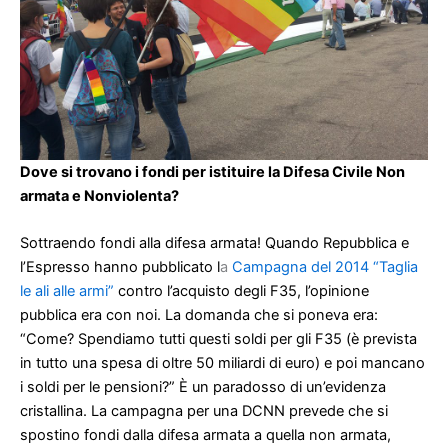
Dove si trovano i fondi per istituire la Difesa Civile Non
armata e Nonviolenta?
Sottraendo fondi alla difesa armata! Quando Repubblica e
l’Espresso hanno pubblicato l
a
Campagna del 2014 “Taglia
le ali alle armi”
contro l’acquisto degli F35, l’opinione
pubblica era con noi. La domanda che si poneva era:
“Come? Spendiamo tutti questi soldi per gli F35 (è prevista
in tutto una spesa di oltre 50 miliardi di euro) e poi mancano
i soldi per le pensioni?” È un paradosso di un’evidenza
cristallina. La campagna per una DCNN prevede che si
spostino fondi dalla difesa armata a quella non armata,