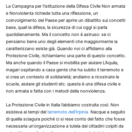
La Campagna per l’istituzione della Difesa Civile Non armata
e Nonviolenta richiede tutta una riflessione, un
coinvolgimento del Paese per aprire un dibattito sui concetti
base, quali la difesa, la sicurezza di cui oggi si parla
quotidianamente. Ma il concetto non è astruso: se ci
pensiamo bene uno degli elementi che maggiormente la
caratterizzano esiste già. Quando noi ci affidiamo alla
Protezione Civile, richiamiamo una parte di questo concetto.
Ma anche quando il Paese si mobilita per aiutare L’Aquila,
magari ospitando a casa gente che ha subito il terremoto e
si crea un contesto di solidarietà; andiamo a ricostruire le
scuole, aiutare gli studenti etc. questa è una difesa civile e
non armata e fatta con i metodi della nonviolenza.
La Protezione Civile in Italia l’abbiamo costruita così. Non
esisteva ai tempi del
terremoto dell’Irpinia
.
Nacque a seguito
di quella sciagura poiché ci si rese conto del fatto che fosse
necessaria un’organizzazione a tutela dei cittadini colpiti da