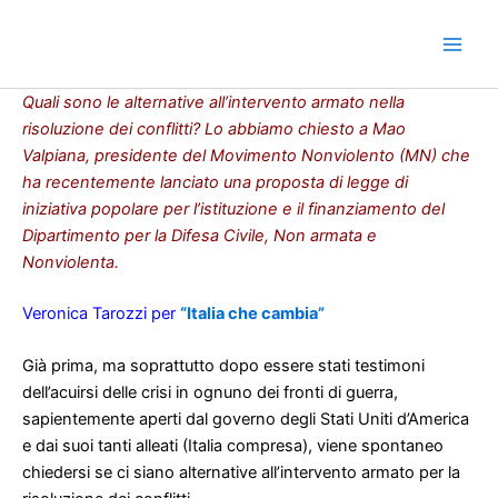
Vai
al
contenuto
Quali sono le alternative all’intervento armato nella
risoluzione dei conflitti? Lo abbiamo chiesto a Mao
Valpiana, presidente del Movimento Nonviolento (MN) che
ha recentemente lanciato una proposta di legge di
iniziativa popolare per l’istituzione e il finanziamento del
Dipartimento per la Difesa Civile, Non armata e
Nonviolenta.
Veronica Tarozzi per
“Italia che cambia”
Già prima, ma soprattutto dopo essere stati testimoni
dell’acuirsi delle crisi in ognuno dei fronti di guerra,
sapientemente aperti dal governo degli Stati Uniti d’America
e dai suoi tanti alleati (Italia compresa), viene spontaneo
chiedersi se ci siano alternative all’intervento armato per la