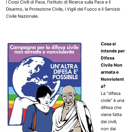
i Corpi Civili di Pace, l’Istituto di Ricerca sulla Pace e il
Disarmo, la Protezione Civile, i Vigili del Fuoco e il Servizio
Civile Nazionale.
Cosa si
intende per
Difesa
Civile Non
armata e
Nonviolent
a?
La “difesa
civile” è una
difesa che
viene fatta
dai civili,
non dai