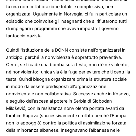
fu una non collaborazione totale e complessiva, ben
organizzata. Ugualmente in Norvegia, ci fu in particolare un
episodio che coinvolse gli insegnanti che si rifiutarono tutti
di impiegare i programmi che aveva imposto il governo
fantoccio nazista.
Quindi l’istituzione della DCNN consiste nell’organizzarsi in
anticipo, perché la nonviolenza è soprattutto preventiva.
Certo, se ti cade una bomba sulla testa, non c’è né violento,
né nonviolento: l’unica via è la fuga per evitare che ti centri la
testa! Quindi bisogna organizzare prima la struttura sociale
in modo da essere predisposti all’organizzazione
nonviolenta e non collaborativa. Successe anche in Kosovo,
a seguito dell’ascesa al potere in Serbia di Slobodan
Milošević, con la resistenza nonviolenta portata avanti da
Ibrahim Rugova (successivamente crollato perché l’Europa
non lo appoggiò) contro la politica di assimilazione forzata
della minoranza albanese. Insegnavano l’albanese nelle