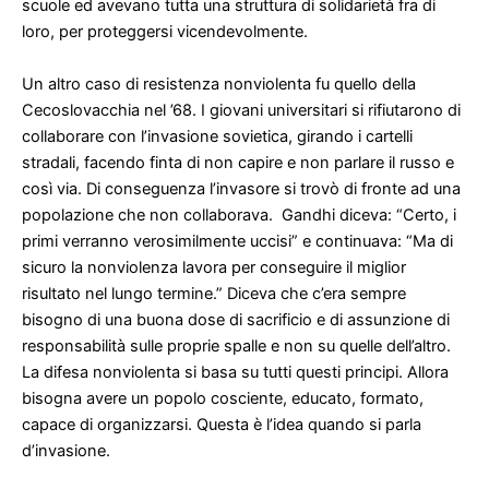
scuole ed avevano tutta una struttura di solidarietà fra di
loro, per proteggersi vicendevolmente.
Un altro caso di resistenza nonviolenta fu quello della
Cecoslovacchia nel ’68. I giovani universitari si rifiutarono di
collaborare con l’invasione sovietica, girando i cartelli
stradali, facendo finta di non capire e non parlare il russo e
così via. Di conseguenza l’invasore si trovò di fronte ad una
popolazione che non collaborava. Gandhi diceva: “Certo, i
primi verranno verosimilmente uccisi” e continuava: “Ma di
sicuro la nonviolenza lavora per conseguire il miglior
risultato nel lungo termine.” Diceva che c’era sempre
bisogno di una buona dose di sacrificio e di assunzione di
responsabilità sulle proprie spalle e non su quelle dell’altro.
La difesa nonviolenta si basa su tutti questi principi. Allora
bisogna avere un popolo cosciente, educato, formato,
capace di organizzarsi. Questa è l’idea quando si parla
d’invasione.