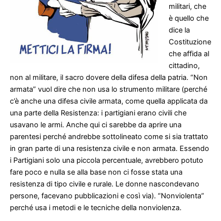
militari, che
è quello che
dice la
Costituzione
che affida al
cittadino,
non al militare, il sacro dovere della difesa della patria. “Non
armata” vuol dire che non usa lo strumento militare (perché
c’è anche una difesa civile armata, come quella applicata da
una parte della Resistenza: i partigiani erano civili che
usavano le armi. Anche qui ci sarebbe da aprire una
parentesi perché andrebbe sottolineato come si sia trattato
in gran parte di una resistenza civile e non armata. Essendo
i Partigiani solo una piccola percentuale, avrebbero potuto
fare poco e nulla se alla base non ci fosse stata una
resistenza di tipo civile e rurale. Le donne nascondevano
persone, facevano pubblicazioni e così via). “Nonviolenta”
perché usa i metodi e le tecniche della nonviolenza.