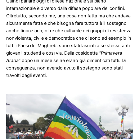
Quindi parlare oggi di difesa nazionale sul piano
internazionale è diverso dalla difesa popolare dei confini.
Oltretutto, secondo me, una cosa non fatta ma che andava
sicuramente fatta e che bisogna fare tuttora è il sostegno
anche finanziario, oltre che culturale dei gruppi di resistenza
nonviolenta, civile e democratica che ci sono ad esempio in
tutti i Paesi del Maghreb: sono stati lasciati a se stessi tanti
giovani, studenti e così via. Della cosiddetta
“Primavera
Araba”
dopo un mese se ne erano già dimenticati tutti. Di
conseguenza, non avendo avuto il sostegno sono stati
travolti dagli eventi.