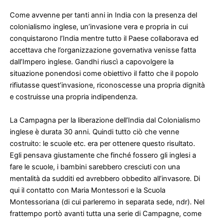
Come avvenne per tanti anni in India con la presenza del
colonialismo inglese, un’invasione vera e propria in cui
conquistarono l’India mentre tutto il Paese collaborava ed
accettava che l’organizzazione governativa venisse fatta
dall’Impero inglese. Gandhi riuscì a capovolgere la
situazione ponendosi come obiettivo il fatto che il popolo
rifiutasse quest’invasione, riconoscesse una propria dignità
e costruisse una propria indipendenza.
La Campagna per la liberazione dell’India dal Colonialismo
inglese è durata 30 anni. Quindi tutto ciò che venne
costruito: le scuole etc. era per ottenere questo risultato.
Egli pensava giustamente che finché fossero gli inglesi a
fare le scuole, i bambini sarebbero cresciuti con una
mentalità da sudditi ed avrebbero obbedito all’invasore. Di
qui il contatto con Maria Montessori e la Scuola
Montessoriana (di cui parleremo in separata sede, ndr). Nel
frattempo portò avanti tutta una serie di Campagne, come