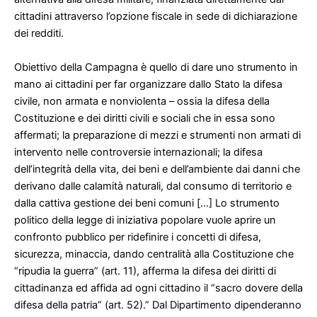
cittadini attraverso l’opzione fiscale in sede di dichiarazione
dei redditi.
Obiettivo della Campagna è quello di dare uno strumento in
mano ai cittadini per far organizzare dallo Stato la difesa
civile, non armata e nonviolenta – ossia la difesa della
Costituzione e dei diritti civili e sociali che in essa sono
affermati; la preparazione di mezzi e strumenti non armati di
intervento nelle controversie internazionali; la difesa
dell’integrità della vita, dei beni e dell’ambiente dai danni che
derivano dalle calamità naturali, dal consumo di territorio e
dalla cattiva gestione dei beni comuni […] Lo strumento
politico della legge di iniziativa popolare vuole aprire un
confronto pubblico per ridefinire i concetti di difesa,
sicurezza, minaccia, dando centralità alla Costituzione che
“ripudia la guerra” (art. 11), afferma la difesa dei diritti di
cittadinanza ed affida ad ogni cittadino il “sacro dovere della
difesa della patria” (art. 52).” Dal Dipartimento dipenderanno