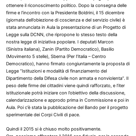
ottenere il riconoscimento politico. Dopo la consegna delle
firme e l’incontro con la Presidente Boldrini, il 15 dicembre
(giornata dell’obiezione di coscienza e del servizio civile) è
stata annunciata in Aula la presentazione di un Progetto di
Legge sulla DCNN, che ripropone lo stesso testo della
nostra legge di iniziativa popolare. I deputati Marcon
(Sinistra italiana), Zanin (Partito Democratico), Basilio
(Movimento 5 stelle), Sberna (Per l’Italia – Centro
Democratico), hanno firmato congiuntamente la proposta di
Legge “Istituzioni e modalità di finanziamento del
Dipartimento della Difesa civile non armata e nonviolenta”. Il
peso delle firme dei cittadini viene quindi rafforzato, e l’iter
istituzionale potrà iniziare con l’obiettivo della discussione,
calendarizzazione e approdo prima in Commissione e poi in
Aula. Poi c’è stata la pubblicazione del Bando per il progetto
sperimentale dei Corpi Civili di pace.
Quindi il 2015 si è chiuso molto positivamente.