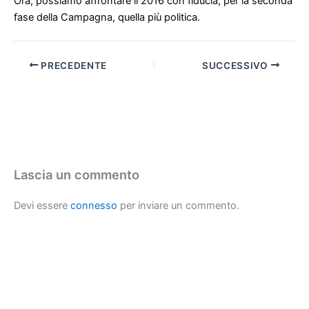
Ora, possiamo affrontare il 2016 con fiducia, per la seconda
fase della Campagna, quella più politica.
PRECEDENTE
SUCCESSIVO
Lascia un commento
Devi essere
connesso
per inviare un commento.