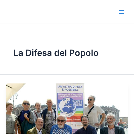
Vai
al
contenuto
La Difesa del Popolo