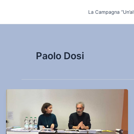
Vai
al
La Campagna “Un’alt
contenuto
Paolo Dosi