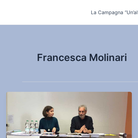
Vai
al
La Campagna “Un’alt
contenuto
Francesca Molinari