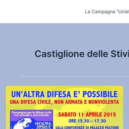
Vai
al
La Campagna “Un’alt
contenuto
Castiglione delle Stiv