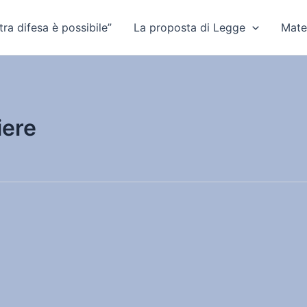
ra difesa è possibile”
La proposta di Legge
Mate
iere