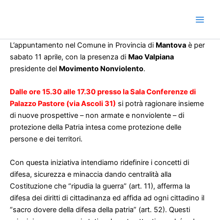
Vai
al
contenuto
L’appuntamento nel Comune in Provincia di
Mantova
è per
sabato 11 aprile, con la presenza di
Mao Valpiana
presidente del
Movimento Nonviolento
.
Dalle ore 15.30 alle 17.30 presso la Sala Conferenze di
Palazzo Pastore (via Ascoli 31)
si potrà ragionare insieme
di nuove prospettive – non armate e nonviolente – di
protezione della Patria intesa come protezione delle
persone e dei territori.
Con questa iniziativa intendiamo ridefinire i concetti di
difesa, sicurezza e minaccia dando centralità alla
Costituzione che “ripudia la guerra” (art. 11), afferma la
difesa dei diritti di cittadinanza ed affida ad ogni cittadino il
“sacro dovere della difesa della patria” (art. 52). Questi