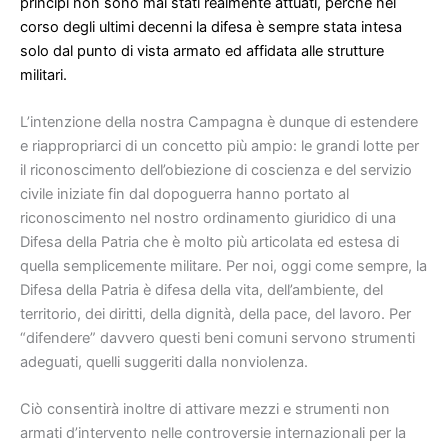
principi non sono mai stati realmente attuati, perché nel
corso degli ultimi d
ecenni la difesa è sempre stata intesa
solo dal punto di vista armato ed affidata alle strutture
militari.
L’intenzione della nostra Campagna è dunque di estendere
e riappropriarci di un concetto più ampio: le grandi lotte per
il riconoscimento dell’obiezione di coscienza e del servizio
civile iniziate fin dal dopoguerra hanno portato al
riconoscimento nel nostro ordinamento giuridico di una
Difesa della Patria che è molto più articolata ed estesa di
quella semplicemente militare. Per noi, oggi come sempre, la
Difesa della Patria è difesa della vita, dell’ambiente, del
territorio, dei diritti, della dignità, della pace, del lavoro. Per
“difendere” davvero questi beni comuni servono strumenti
adeguati, quelli suggeriti dalla nonviolenza.
Ciò consentirà inoltre di attivare mezzi e strumenti non
armati d’intervento nelle controversie internazionali per la