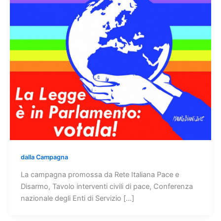
dalla Campagna
La campagna promossa da Rete Italiana Pace e
Disarmo, Tavolo interventi civili di pace, Conferenza
nazionale degli Enti di Servizio […]