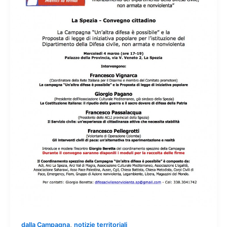
,
dalla Campagna
notizie territoriali