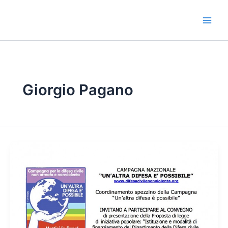
Vai
al
contenuto
Giorgio Pagano