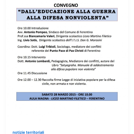
notizie territoriali