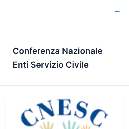
Vai
al
contenuto
Conferenza Nazionale
Enti Servizio Civile