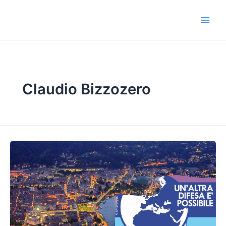
Vai
al
contenuto
Claudio Bizzozero