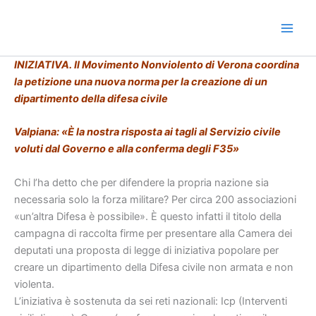
Vai
al
contenuto
INIZIATIVA. Il Movimento Nonviolento di Verona coordina
la petizione una nuova
norma per la creazione di un
dipartimento della difesa civile
Valpiana: «È la nostra risposta ai tagli al Servizio civile
voluti dal Governo
e alla conferma degli F35»
Chi l’ha detto che per difendere la propria nazione sia
necessaria solo la forza
militare? Per circa 200 associazioni
«un’altra Difesa è possibile». È questo
infatti il titolo della
campagna di raccolta firme per presentare alla Camera
dei
deputati una proposta di legge di iniziativa popolare per
creare un
dipartimento della Difesa civile non armata e non
violenta.
L’iniziativa è sostenuta da sei reti nazionali: Icp (Interventi