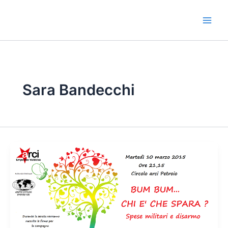
Vai
al
contenuto
Sara Bandecchi