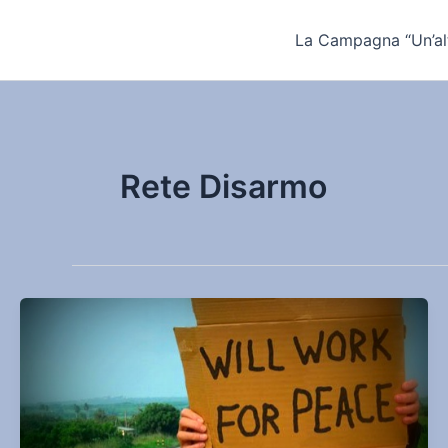
Vai
al
La Campagna “Un’alt
contenuto
Rete Disarmo