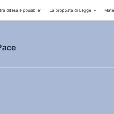
ra difesa è possibile”
La proposta di Legge
Mate
 Pace