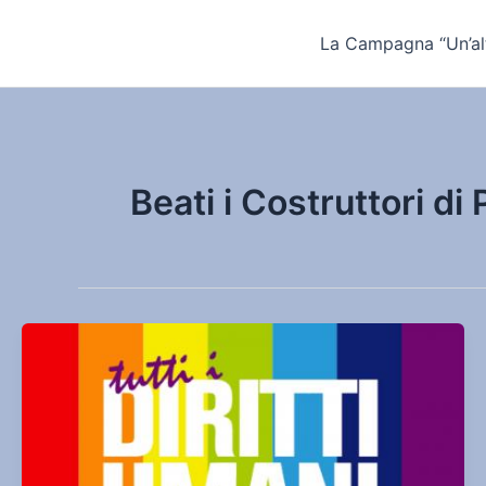
Vai
al
La Campagna “Un’alt
contenuto
Beati i Costruttori di