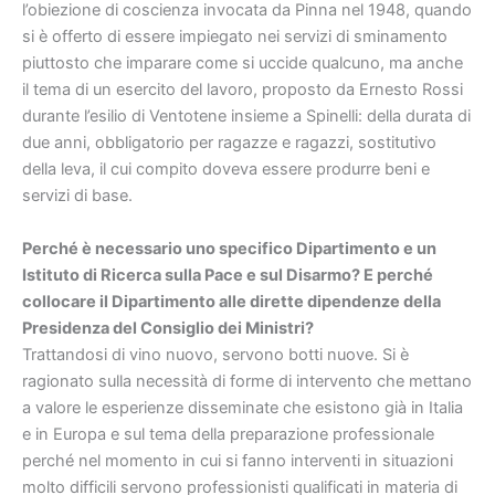
l’obiezione di coscienza invocata da Pinna nel 1948, quando
si è offerto di essere impiegato nei servizi di sminamento
piuttosto che imparare come si uccide qualcuno, ma anche
il tema di un esercito del lavoro, proposto da Ernesto Rossi
durante l’esilio di Ventotene insieme a Spinelli: della durata di
due anni, obbligatorio per ragazze e ragazzi, sostitutivo
della leva, il cui compito doveva essere produrre beni e
servizi di base.
Perché è necessario uno specifico Dipartimento e un
Istituto di Ricerca sulla Pace e sul Disarmo? E perché
collocare il Dipartimento alle dirette dipendenze della
Presidenza del Consiglio dei Ministri?
Trattandosi di vino nuovo, servono botti nuove. Si è
ragionato sulla necessità di forme di intervento che mettano
a valore le esperienze disseminate che esistono già in Italia
e in Europa e sul tema della preparazione professionale
perché nel momento in cui si fanno interventi in situazioni
molto difficili servono professionisti qualificati in materia di