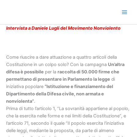
Vai
al
contenuto
Intervista a Daniele Lugli del Movimento Nonviolento
Come riuscire a dare attuazione a quattro articoli della
Costituzione in un colpo solo? Con la campagna
Un’altra
difesa è possibile
per la
raccolta di 50.000 firme che
permettano di presentare in Parlamento la legge
di
iniziativa popolare
“Istituzione e finanziamento del
Dipartimento della Difesa civile, non armata e
nonviolenta”
.
Prima di tutto l’articolo 1, “La sovranità appartiene al popolo,
che la esercita nelle forme e nei limiti della Costituzione”, e
l’articolo 71, secondo il quale “Il popolo esercita l’iniziativa
delle leggi, mediante la proposta, da parte di almeno