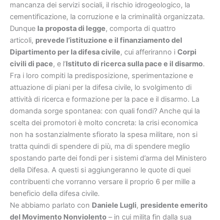
mancanza dei servizi sociali, il rischio idrogeologico, la
cementificazione, la corruzione e la criminalità organizzata.
Dunque
la
proposta di legge
, comporta di quattro
articoli,
prevede l’istituzione e il finanziamento del
Dipartimento per la difesa civile
, cui afferiranno i
Corpi
civili di pace
, e l’
Istituto di ricerca sulla pace e il disarmo
.
Fra i loro compiti la predisposizione, sperimentazione e
attuazione di piani per la difesa civile, lo svolgimento di
attività di ricerca e formazione per la pace e il disarmo. La
domanda sorge spontanea: con quali fondi? Anche qui la
scelta dei promotori è molto concreta: la crisi economica
non ha sostanzialmente sfiorato la spesa militare, non si
tratta quindi di spendere di più, ma di spendere meglio
spostando parte dei fondi per i sistemi d’arma del Ministero
della Difesa. A questi si aggiungeranno le quote di quei
contribuenti che vorranno versare il proprio 6 per mille a
beneficio della difesa civile.
Ne abbiamo parlato con
Daniele Lugli
,
presidente emerito
del Movimento Nonviolento
– in cui milita fin dalla sua