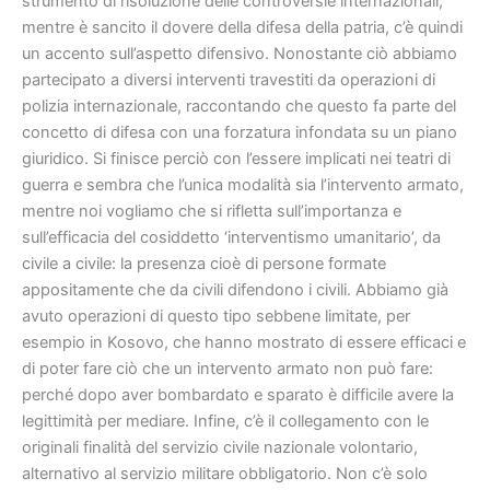
strumento di risoluzione delle controversie internazionali,
mentre è sancito il dovere della difesa della patria, c’è quindi
un accento sull’aspetto difensivo. Nonostante ciò abbiamo
partecipato a diversi interventi travestiti da operazioni di
polizia internazionale, raccontando che questo fa parte del
concetto di difesa con una forzatura infondata su un piano
giuridico. Si finisce perciò con l’essere implicati nei teatri di
guerra e sembra che l’unica modalità sia l’intervento armato,
mentre noi vogliamo che si rifletta sull’importanza e
sull’efficacia del cosiddetto ‘interventismo umanitario’, da
civile a civile: la presenza cioè di persone formate
appositamente che da civili difendono i civili. Abbiamo già
avuto operazioni di questo tipo sebbene limitate, per
esempio in Kosovo, che hanno mostrato di essere efficaci e
di poter fare ciò che un intervento armato non può fare:
perché dopo aver bombardato e sparato è difficile avere la
legittimità per mediare. Infine, c’è il collegamento con le
originali finalità del servizio civile nazionale volontario,
alternativo al servizio militare obbligatorio. Non c’è solo