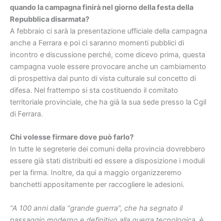
quando la campagna finirà nel giorno della festa della
Repubblica disarmata?
A febbraio ci sarà la presentazione ufficiale della campagna
anche a Ferrara e poi ci saranno momenti pubblici di
incontro e discussione perché, come dicevo prima, questa
campagna vuole essere provocare anche un cambiamento
di prospettiva dal punto di vista culturale sul concetto di
difesa. Nel frattempo si sta costituendo il comitato
territoriale provinciale, che ha già la sua sede presso la Cgil
di Ferrara.
Chi volesse firmare dove può farlo?
In tutte le segreterie dei comuni della provincia dovrebbero
essere già stati distribuiti ed essere a disposizione i moduli
per la firma. Inoltre, da qui a maggio organizzeremo
banchetti appositamente per raccogliere le adesioni.
“A 100 anni dalla “grande guerra”, che ha segnato il
passaggio moderno e definitivo alla guerra tecnologica, è