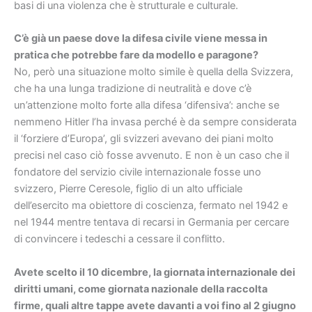
basi di una violenza che è strutturale e culturale.
C’è già un paese dove la difesa civile viene messa in
pratica che potrebbe fare da modello e paragone?
No, però una situazione molto simile è quella della Svizzera,
che ha una lunga tradizione di neutralità e dove c’è
un’attenzione molto forte alla difesa ‘difensiva’: anche se
nemmeno Hitler l’ha invasa perché è da sempre considerata
il ‘forziere d’Europa’, gli svizzeri avevano dei piani molto
precisi nel caso ciò fosse avvenuto. E non è un caso che il
fondatore del servizio civile internazionale fosse uno
svizzero, Pierre Ceresole, figlio di un alto ufficiale
dell’esercito ma obiettore di coscienza, fermato nel 1942 e
nel 1944 mentre tentava di recarsi in Germania per cercare
di convincere i tedeschi a cessare il conflitto.
Avete scelto il 10 dicembre, la giornata internazionale dei
diritti umani, come giornata nazionale della raccolta
firme, quali altre tappe avete davanti a voi fino al 2 giugno