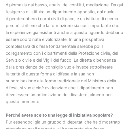
diplomazia dal basso, analisi dei conflitti, mediazione. Da qui
l’esigenza di istituire un dipartimento apposito, dal quale
dipenderebbero i corpi civili di pace, e un istituto di ricerca
perché si ritiene che la formazione sia così importante che
le esperienze già esistenti anche a questo riguardo debbano
essere coordinate e valorizzate. In una prospettiva
complessiva di difesa fondamentale sarebbe poi il
collegamento con i dipartimenti della Protezione civile, del
Servizio civile e dei Vigili del fuoco. La diretta dipendenza
dalla presidenza del consiglio vuole invece sottolineare
l’alterità di questa forma di difesa e la sua non
subordinazione alla forma tradizionale del Ministero della
difesa, si vuole cioè evidenziare che il dipartimento non
deve essere un articolazione del dicastero, almeno per
questo momento.
Perché avete scelto una legge di iniziativa popolare?
Pur essendoci già un gruppo di deputati che ha dimostrato