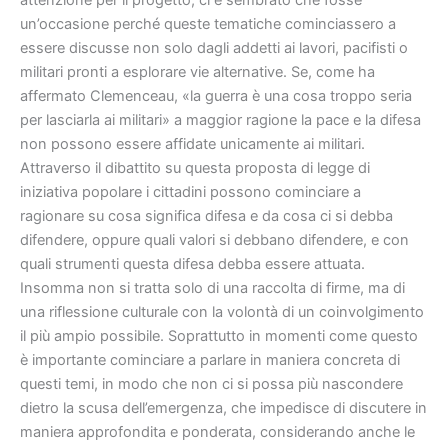
attenzione per il progetto, ci è sembrato che fosse
un’occasione perché queste tematiche cominciassero a
essere discusse non solo dagli addetti ai lavori, pacifisti o
militari pronti a esplorare vie alternative. Se, come ha
affermato Clemenceau, «la guerra è una cosa troppo seria
per lasciarla ai militari» a maggior ragione la pace e la difesa
non possono essere affidate unicamente ai militari.
Attraverso il dibattito su questa proposta di legge di
iniziativa popolare i cittadini possono cominciare a
ragionare su cosa significa difesa e da cosa ci si debba
difendere, oppure quali valori si debbano difendere, e con
quali strumenti questa difesa debba essere attuata.
Insomma non si tratta solo di una raccolta di firme, ma di
una riflessione culturale con la volontà di un coinvolgimento
il più ampio possibile. Soprattutto in momenti come questo
è importante cominciare a parlare in maniera concreta di
questi temi, in modo che non ci si possa più nascondere
dietro la scusa dell’emergenza, che impedisce di discutere in
maniera approfondita e ponderata, considerando anche le