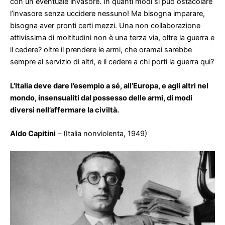
con un eventuale invasore. In quanti modi si può ostacolare
l’invasore senza uccidere nessuno! Ma bisogna imparare,
bisogna aver pronti certi mezzi. Una non collaborazione
attivissima di moltitudini non è una terza via, oltre la guerra e
il cedere? oltre il prendere le armi, che oramai sarebbe
sempre al servizio di altri, e il cedere a chi porti la guerra qui?
L’Italia deve dare l’esempio a sé, all’Europa, e agli altri nel
mondo, insensualiti dal possesso delle armi, di modi
diversi nell’affermare la civiltà.
Aldo Capitini
– (Italia nonviolenta, 1949)