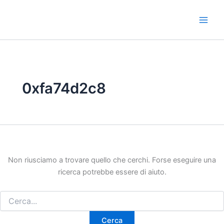
Vai
al
contenuto
0xfa74d2c8
Non riusciamo a trovare quello che cerchi. Forse eseguire una
ricerca potrebbe essere di aiuto.
Cerca: