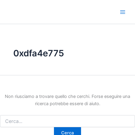
Vai
al
contenuto
0xdfa4e775
Non riusciamo a trovare quello che cerchi. Forse eseguire una
ricerca potrebbe essere di aiuto.
Cerca: