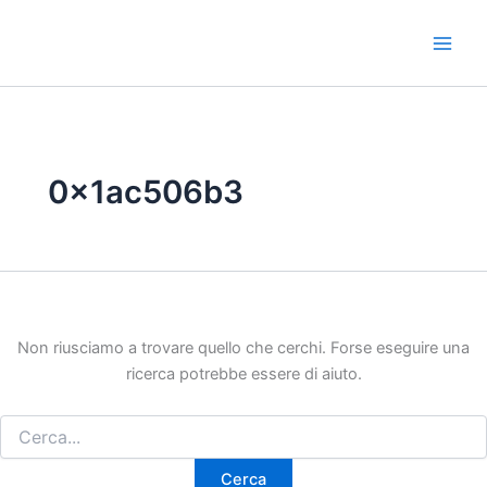
Vai
al
contenuto
0x1ac506b3
Non riusciamo a trovare quello che cerchi. Forse eseguire una
ricerca potrebbe essere di aiuto.
Cerca: