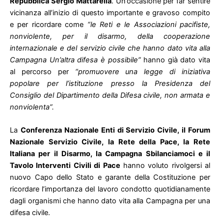
Repubblica Sergio Mattarella
. Un’occasione per far sentire
vicinanza all’inizio di questo importante e gravoso compito
e per ricordare come
“le Reti e le Associazioni pacifiste,
nonviolente, per il disarmo, della cooperazione
internazionale e del servizio civile che hanno dato vita alla
Campagna Un’altra difesa è possibile”
hanno già dato vita
al percorso per
“promuovere una legge di iniziativa
popolare per l’istituzione presso la Presidenza del
Consiglio del Dipartimento della Difesa civile, non armata e
nonviolenta”.
La
Conferenza Nazionale Enti di Servizio Civile, il Forum
Nazionale Servizio Civile, la Rete della Pace, la Rete
Italiana per il Disarmo, la Campagna Sbilanciamoci e il
Tavolo Interventi Civili di Pace
hanno voluto rivolgersi al
nuovo Capo dello Stato e garante della Costituzione per
ricordare l’importanza del lavoro condotto quotidianamente
dagli organismi che hanno dato vita alla Campagna per una
difesa civile.