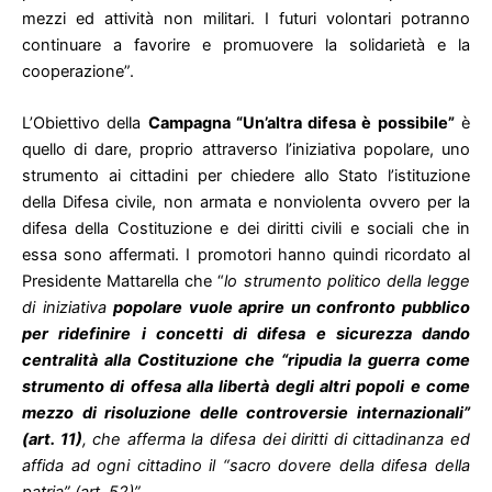
mezzi ed attività non militari. I futuri volontari potranno
continuare a favorire e promuovere la solidarietà e la
cooperazione”.
L’Obiettivo della
Campagna “Un’altra difesa è possibile”
è
quello di dare, proprio attraverso l’iniziativa popolare, uno
strumento ai cittadini per chiedere allo Stato l’istituzione
della Difesa civile, non armata e nonviolenta ovvero per la
difesa della Costituzione e dei diritti civili e sociali che in
essa sono affermati. I promotori hanno quindi ricordato al
Presidente Mattarella che “
lo strumento politico della legge
di iniziativa
popolare vuole aprire un confronto pubblico
per ridefinire i concetti di difesa e sicurezza dando
centralità alla Costituzione che “ripudia la guerra come
strumento di offesa alla libertà degli altri popoli e come
mezzo di risoluzione delle controversie internazionali”
(art. 11)
, che afferma la difesa dei diritti di cittadinanza ed
affida ad ogni cittadino il “sacro dovere della difesa della
patria” (art. 52)”.