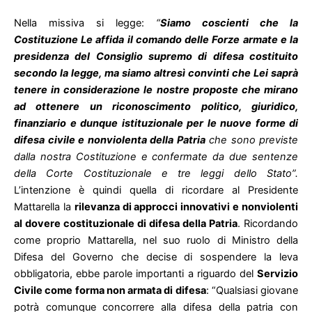
Nella missiva si legge:
“
Siamo coscienti che la
Costituzione Le affida il comando delle Forze armate e la
presidenza del Consiglio supremo di difesa costituito
secondo la legge, ma
siamo altresì convinti che
Lei saprà
tenere in considerazione le nostre proposte che mirano
ad ottenere un riconoscimento politico, giuridico,
finanziario e dunque istituzionale per le nuove forme di
difesa civile e nonviolenta della Patria
che sono previste
dalla nostra Costituzione e confermate da
due sentenze
della Corte Costituzionale e tre leggi dello Stato”.
L’intenzione è quindi quella di ricordare al Presidente
Mattarella la
rilevanza di approcci innovativi e nonviolenti
al dovere costituzionale di difesa della Patria
. Ricordando
come proprio Mattarella, nel suo ruolo di Ministro della
Difesa del Governo che decise di sospendere la leva
obbligatoria, ebbe parole importanti a riguardo del
Servizio
Civile come forma non armata di difesa
: “Qualsiasi giovane
potrà comunque concorrere alla difesa della patria con