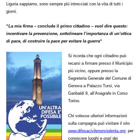
Liguria sappiamo, sono sempre più intrecciati con la vita di tutti i
giorni.
“
La mia firma –
conclude il primo cittadino
– vuol dire questo:
incentivare la prevenzione, sottolineare l’importanza di un’ottica
di pace, di costruire la pace per evitare la guerra
“
Si ricorda che ogni cittadino può
recarsi a firmare presso il Municipio
più vicino, oppure presso la
Segreteria Generale del Comune di
Genova a Palazzo Tursi, via
Garibaldi 9, all’Anagrafe in Corso
Torino.
Chi volesse ulteriori informazioni
sulla campagna può visitare il sito
www.difesacivilenonviolenta.org
; per
conoscere luoghi e orari dei