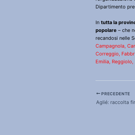
Dipartimento pre
In
tutta la provin
popolare
– che n
recandosi nelle 
Campagnola, Camp
Correggio, Fabbri
Emilia, Reggiolo, 
PRECEDENTE