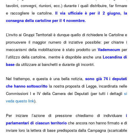
tavolini, convegni, riunioni, ecc.) durante i quali distribuire, far firmare
e raccogliere le cartoline.
Il via ufficiale è per il 2 giugno, la
consegna della cartoline per il 4 novembre.
L’invito ai Gruppi Territoriali è dunque quello di richiedere le Cartoline e
promuovere il maggior numero di inziative possibile: per chiarire i
meccanismi della mobilitazione è stato prodotto un
Vademecum
per
l’utilizzo della cartoline, mentre è dispnibile anche una
Locandina di
base
da utilizzare ai banchetti e durante gli incontri.
Nel frattempo, e questa è una bella notizia,
sono già 74 i deputati
che hanno sottoscritto
la nostra proposta di Legge, incardinata nelle
Commissioni I e IV della Camera dei Deputati (per tutti i dettagli
si
veda questo link
).
Per iniziare l’azione di pressione chiediamo di individuare
i
parlamentari di ciascun territorio
che ancora non hanno firmato e di
inviare loro la lettera di base predisposta dalla Campagna (scaricabile