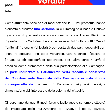
possi
bile”!
Come strumento principale di mobilitazione le 6 Reti promotrici hanno
elaborato e prodotto
una Cartolina
la cui immagine di base è il nuovo
,
logo a colori preparato da ancora una volta da Mauro Biani che
ringraziamo. La Cartolina che sta per essere distribuita a tutti i Gruppi
Territoriali (fatecene richiesta!) è composta da due parti (separabili con
linea tratteggiata): una parte verràindirizzata ai singoli Deputati e
firmata da chi deciderà di sostenerci, con l’altra parte rimarrà al
cittadino come promemoria della sua partecipazione alla Campagna.
La
parte indirizzata ai Parlamentari verrà raccolta e conservata
dal Coordinamento Nazionale della Campagna in vista di una
consegna ufficiale
che faremo in Parlamento nei prossimi mesi,
a
dimostrazione dell’interesse e della volontà dei cittadini.
Ci aspettano dunque 5 mesi (giugno-luglio-agosto-settembre-ottobre)
da impegnare nella realizzazione di iniziative (incontri, gazebo,