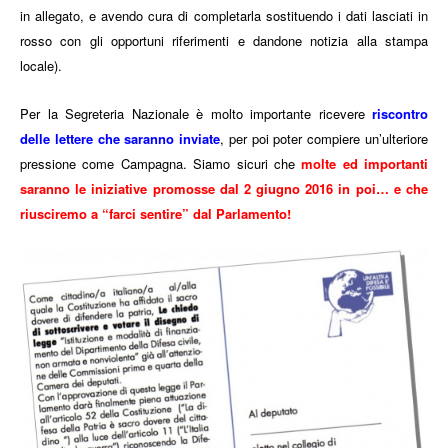
in allegato, e avendo cura di completarla sostituendo i dati lasciati in
rosso con gli opportuni riferimenti e dandone notizia alla stampa
locale).
Per la Segreteria Nazionale è molto importante ricevere
riscontro
delle lettere che saranno inviate
, per poi poter compiere un’ulteriore
pressione come Campagna.
Siamo sicuri che
molte ed importanti
saranno le iniziative promosse dal 2 giugno 2016 in poi… e che
riusciremo a “farci sentire” dal Parlamento!