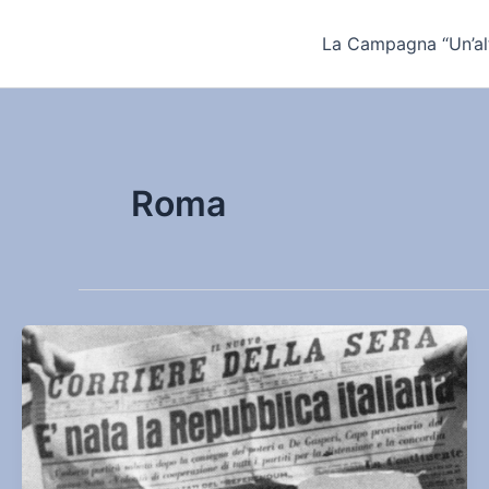
Vai
al
La Campagna “Un’alt
contenuto
Roma