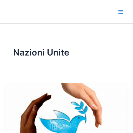
Vai
al
contenuto
Nazioni Unite