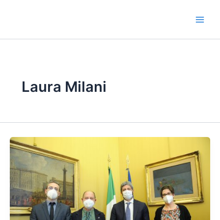
Vai
al
contenuto
Laura Milani