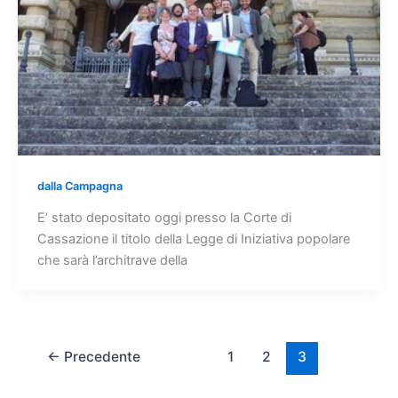
dalla Campagna
E’ stato depositato oggi presso la Corte di
Cassazione il titolo della Legge di Iniziativa popolare
che sarà l’architrave della
←
Precedente
1
2
3