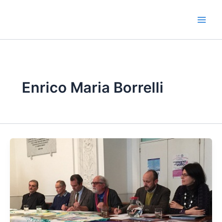
Vai
al
contenuto
Enrico Maria Borrelli