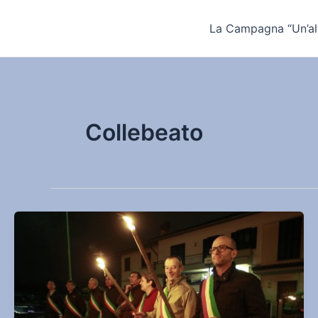
Vai
al
La Campagna “Un’alt
contenuto
Collebeato