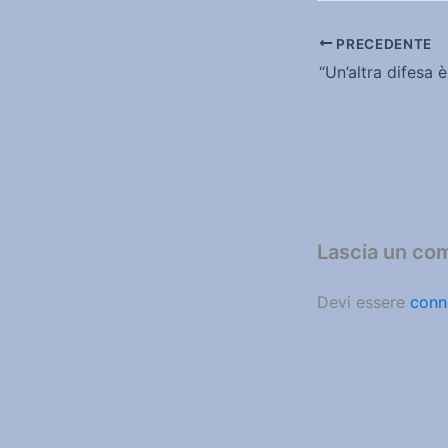
PRECEDENTE
Lascia un c
Devi essere
conn