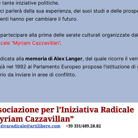
 tante iniziative politiche.
ci parlerà della sua esperienza, dei suoi studi e delle prospe
enti hanno per cambiare il futuro.
 partecipare alla prima delle serate culturali organizzate da
icale “Myriam Cazzavillan”
.
dicata alla
memoria di Alex Langer
, del quale ricorre il ve
ià nel 1992 al Parlamento Europeo propose l’istituzione di
o da inviare in aree di conflitto.