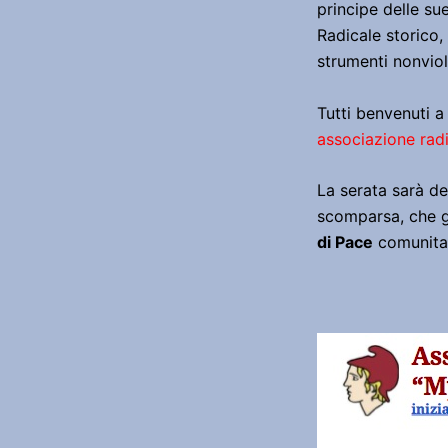
principe delle sue
Radicale storico, 
strumenti nonviol
Tutti benvenuti a
associazione rad
La serata sarà de
scomparsa, che g
di Pace
comunitari