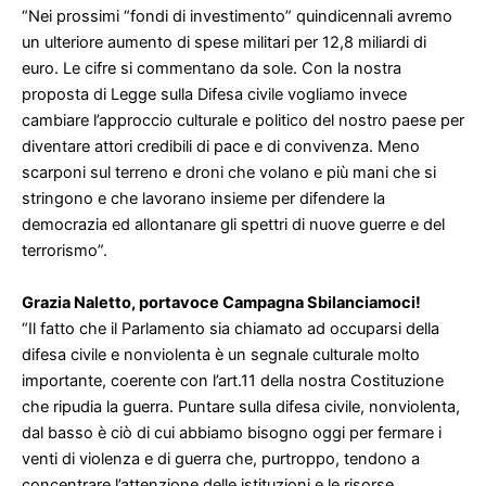
“Nei prossimi “fondi di investimento” quindicennali avremo
un ulteriore aumento di spese militari per 12,8 miliardi di
euro. Le cifre si commentano da sole. Con la nostra
proposta di Legge sulla Difesa civile vogliamo invece
cambiare l’approccio culturale e politico del nostro paese per
diventare attori credibili di pace e di convivenza. Meno
scarponi sul terreno e droni che volano e più mani che si
stringono e che lavorano insieme per difendere la
democrazia ed allontanare gli spettri di nuove guerre e del
terrorismo”.
Grazia Naletto, portavoce Campagna Sbilanciamoci!
“Il fatto che il Parlamento sia chiamato ad occuparsi della
difesa civile e nonviolenta è un segnale culturale molto
importante, coerente con l’art.11 della nostra Costituzione
che ripudia la guerra. Puntare sulla difesa civile, nonviolenta,
dal basso è ciò di cui abbiamo bisogno oggi per fermare i
venti di violenza e di guerra che, purtroppo, tendono a
concentrare l’attenzione delle istituzioni e le risorse