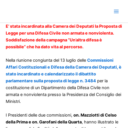
Vai
al
contenuto
E’ stata incardinata alla Camera dei Deputati la Proposta di
Legge per una Difesa Civile non armata e nonviolenta.
Soddisfazione della campagna “Un’altra difesa è
possibile” che ha dato vita al percorso.
Nella riunione congiunta del 13 luglio delle
Commissioni
Affari Costituzionali e Difesa della Camera dei Deputati, è
stato incardinato e calendarizzato il dibattito
parlamentare sulla proposta di legge n. 3484
per la
costituzione di un Dipartimento della Difesa Civile non
armata e nonviolenta presso la Presidenza del Consiglio dei
Ministri.
I Presidenti delle due commissioni,
on. Mazziotti di Celso
della Prima e on. Garofani della Quarta
, hanno illustrato le