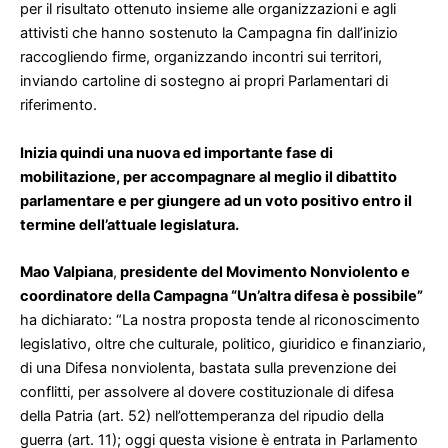
per il risultato ottenuto insieme alle organizzazioni e agli
attivisti che hanno sostenuto la Campagna fin dall’inizio
raccogliendo firme, organizzando incontri sui territori,
inviando cartoline di sostegno ai propri Parlamentari di
riferimento.
Inizia quindi una nuova ed importante fase di
mobilitazione, per accompagnare al meglio il dibattito
parlamentare e per giungere ad un voto positivo entro il
termine dell’attuale legislatura.
Mao Valpiana
,
presidente del Movimento Nonviolento e
coordinatore della Campagna “Un’altra difesa è possibile”
ha dichiarato: “La nostra proposta tende al riconoscimento
legislativo, oltre che culturale, politico, giuridico e finanziario,
di una Difesa nonviolenta, bastata sulla prevenzione dei
conflitti, per assolvere al dovere costituzionale di difesa
della Patria (art. 52) nell’ottemperanza del ripudio della
guerra (art. 11); oggi questa visione è entrata in Parlamento