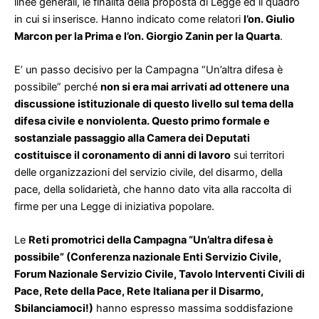
linee generali, le finalità della proposta di Legge ed il quadro
in cui si inserisce. Hanno indicato come relatori
l’on. Giulio
Marcon per la Prima e l’on. Giorgio Zanin per la Quarta
.
E’ un passo decisivo per la Campagna “Un’altra difesa è
possibile” perché
non si era mai arrivati ad ottenere una
discussione istituzionale di questo livello sul tema della
difesa civile e nonviolenta. Questo primo formale e
sostanziale passaggio alla Camera dei Deputati
costituisce il coronamento di anni di lavoro
sui territori
delle organizzazioni del servizio civile, del disarmo, della
pace, della solidarietà, che hanno dato vita alla raccolta di
firme per una Legge di iniziativa popolare.
Le
Reti promotrici della Campagna “Un’altra difesa è
possibile” (Conferenza nazionale Enti Servizio Civile,
Forum Nazionale Servizio Civile, Tavolo Interventi Civili di
Pace, Rete della Pace, Rete Italiana per il Disarmo,
Sbilanciamoci!)
hanno espresso massima soddisfazione