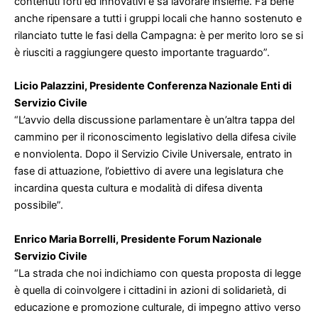
contenuti forti ed innovativi e sa lavorare insieme. Fa bene
anche ripensare a tutti i gruppi locali che hanno sostenuto e
rilanciato tutte le fasi della Campagna: è per merito loro se si
è riusciti a raggiungere questo importante traguardo”.
Licio Palazzini, Presidente Conferenza Nazionale Enti di
Servizio Civile
“L’avvio della discussione parlamentare è un’altra tappa del
cammino per il riconoscimento legislativo della difesa civile
e nonviolenta. Dopo il Servizio Civile Universale, entrato in
fase di attuazione, l’obiettivo di avere una legislatura che
incardina questa cultura e modalità di difesa diventa
possibile”.
Enrico Maria Borrelli, Presidente Forum Nazionale
Servizio Civile
“La strada che noi indichiamo con questa proposta di legge
è quella di coinvolgere i cittadini in azioni di solidarietà, di
educazione e promozione culturale, di impegno attivo verso