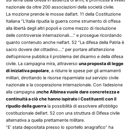
nazionale da oltre 200 associazioni della società civile.
La mozione prende le mosse dall’art. 11 della Costituzione
Italiana “L’Italia ripudia la guerra come strumento di offesa
alla libertà degli altri popoli e come mezzo di risoluzione
delle controversie internazionali….” e prosegue ricordando
quanto contenuto anche nell’art. 52 “La difesa della Patria è
sacro dovere del cittadino….” per portare all’attenzione
dell’opinione pubblica il problema del disarmo e della difesa
civile. La campagna mira, attraverso
una proposta di legge
di iniziativa popolare
, a ridurre le spese per gli armamenti
militari, dirottando le risorse risparmiate sul servizio civile
nazionale e la cooperazione internazionale. Con l’adesione
alla campagna a
nche Albinea vuole dare concretezza e
continuità a ciò che hanno ispirato i Costituenti con il
ripudio della guerra
la possibilità di assolvere all’obbligo
costituzionale dell’art. 52 con una struttura di Difesa civile
alternativa a quella prettamente militare.
“E’ stata depositata presso lo sportello anagrafico” ha