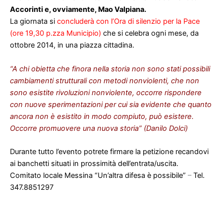
Accorinti e, ovviamente, Mao Valpiana.
La giornata si
concluderà con l’Ora di silenzio per la Pace
(ore 19,30 p.zza Municipio)
che si celebra ogni mese, da
ottobre 2014, in una piazza cittadina.
“A chi obietta che finora nella storia non sono stati possibili
cambiamenti strutturali con metodi nonviolenti, che non
sono esistite rivoluzioni nonviolente, occorre rispondere
con nuove sperimentazioni per cui sia evidente che quanto
ancora non è esistito in modo compiuto, può esistere.
Occorre promuovere una nuova storia” (Danilo Dolci)
Durante tutto l’evento potrete firmare la petizione recandovi
ai banchetti situati in prossimità dell’entrata/uscita.
Comitato locale Messina “Un’altra difesa è possibile”
–
Tel.
347.8851297