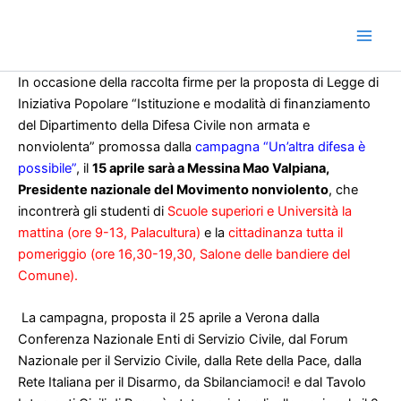
Vai
al
contenuto
In occasione della raccolta firme per la proposta di Legge di
Iniziativa Popolare “Istituzione e modalità di finanziamento
del Dipartimento della Difesa Civile non armata e
nonviolenta” promossa dalla
campagna “Un’altra difesa è
possibile”
, il
15 aprile sarà a Messina Mao Valpiana,
Presidente nazionale del Movimento nonviolento
, che
incontrerà gli studenti di
Scuole superiori e Università la
mattina (ore 9-13, Palacultura)
e la
cittadinanza tutta il
pomeriggio (ore 16,30-19,30, Salone delle bandiere del
Comune).
La campagna, proposta il 25 aprile a Verona dalla
Conferenza Nazionale Enti di Servizio Civile, dal Forum
Nazionale per il Servizio Civile, dalla Rete della Pace, dalla
Rete Italiana per il Disarmo, da Sbilanciamoci! e dal Tavolo