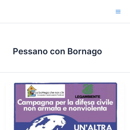
Vai
al
contenuto
Pessano con Bornago