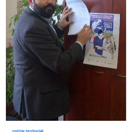
notizie territoriali