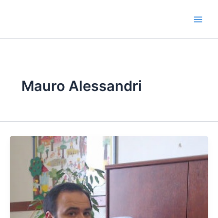
Vai
al
contenuto
Mauro Alessandri