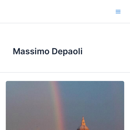
Vai
al
contenuto
Massimo Depaoli