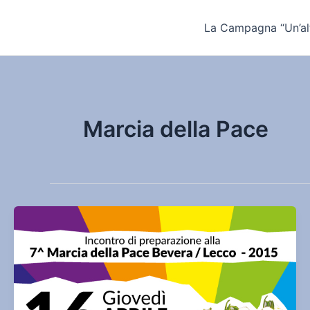
Vai
al
La Campagna “Un’alt
contenuto
Marcia della Pace