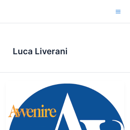
Vai
al
contenuto
Luca Liverani